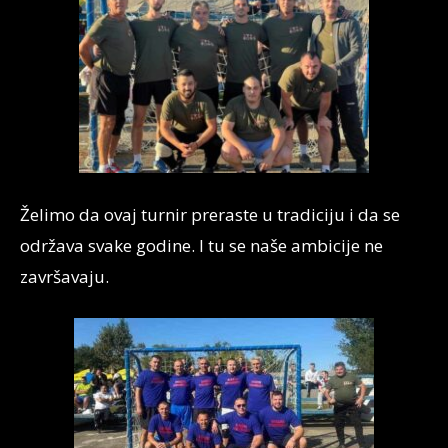
Želimo da ovaj turnir preraste u tradiciju i da se
održava svake godine. I tu se naše ambicije ne
završavaju.