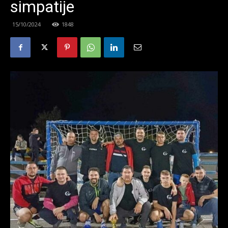
simpatije
15/10/2024
1848