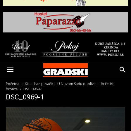
Gradski
Online
Početna
Kikindske plivačice: U Novom Sadu doplivale do četiri
bronze
DSC_0969-1
DSC_0969-1
Kikinda