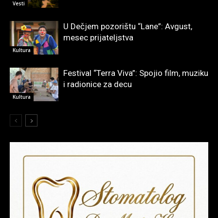
Vesti
U Dečjem pozorištu “Lane”: Avgust,
mesec prijateljstva
Kultura
Festival “Terra Viva”: Spojio film, muziku
i radionice za decu
Kultura