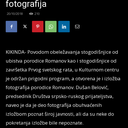
fotografija
20/10/2018
210
KIKINDA- Povodom obeležavanja stogodišnjice od
ubistva porodice Romanov kao i stogodišnjice od
završetka Prvog svetskog rata, u Kulturnom centru
je održan prigodni program, a otvorena je i izložba
fotografija porodice Romanov. Dušan Belović,
predsednik Društva srpsko-ruskog prijateljstva,
naveo je da je deo fotografija obuhvaćenih
izložbom poznat široj javnosti, ali da su neke do
pokretanja izložbe bile nepoznate.