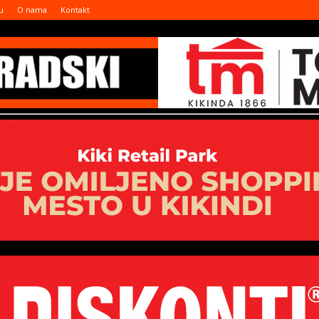
u
O nama
Kontakt