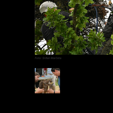
Foto: Srđan Marčeta