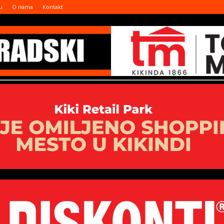
u
O nama
Kontakt