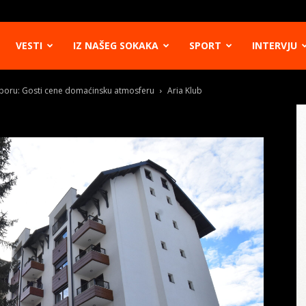
VESTI
IZ NAŠEG SOKAKA
SPORT
INTERVJU
atiboru: Gosti cene domaćinsku atmosferu
Aria Klub