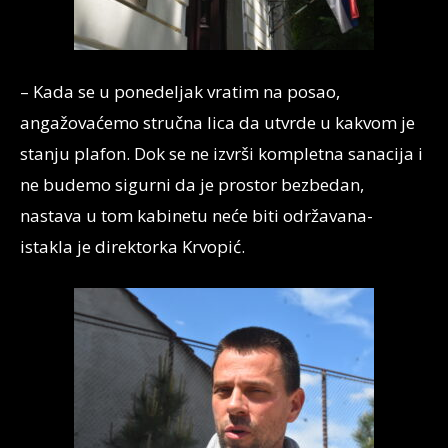
– Kada se u ponedeljak vratim na posao,
angažovaćemo stručna lica da utvrde u kakvom je
stanju plafon. Dok se ne izvrši kompletna sanacija i
ne budemo sigurni da je prostor bezbedan,
nastava u tom kabinetu neće biti održavana-
istakla je direktorka Krvopić.