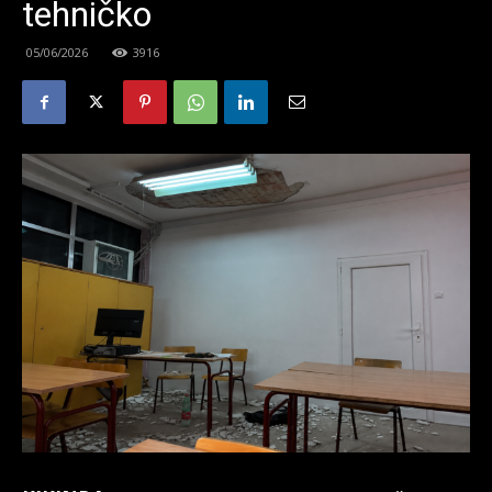
tehničko
05/06/2026
3916