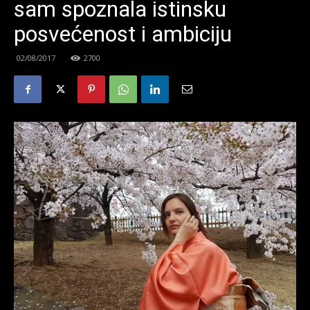
sam spoznala istinsku
posvećenost i ambiciju
02/08/2017
2700