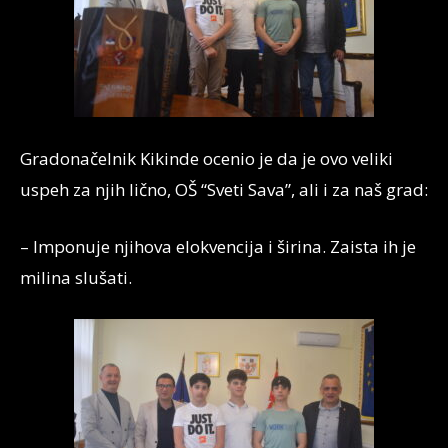
Gradonačelnik Kikinde ocenio je da je ovo veliki
uspeh za njih lično, OŠ “Sveti Sava”, ali i za naš grad:
– Imponuje njihova elokvencija i širina. Zaista ih je
milina slušati.