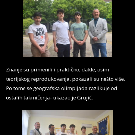
Znanje su primenili i praktično, dakle, osim
teorijskog reprodukovanja, pokazali su nešto više.
Po tome se geografska olimpijada razlikuje od
ostalih takmičenja- ukazao je Grujić.