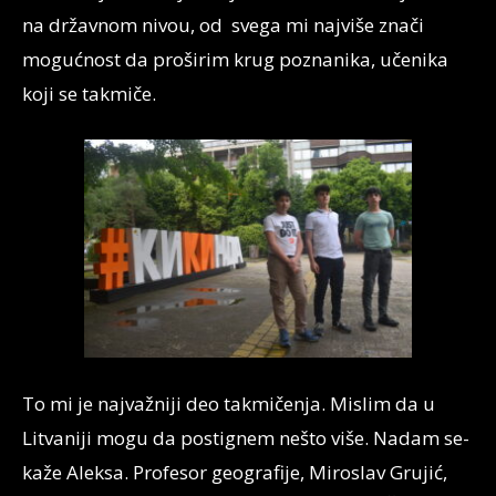
na državnom nivou, od svega mi najviše znači
mogućnost da proširim krug poznanika, učenika
koji se takmiče.
To mi je najvažniji deo takmičenja. Mislim da u
Litvaniji mogu da postignem nešto više. Nadam se-
kaže Aleksa. Profesor geografije, Miroslav Grujić,