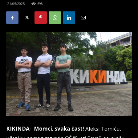
21/05/2025
698
KIKINDA- Momci, svaka čast!
Aleksi Tomiću,