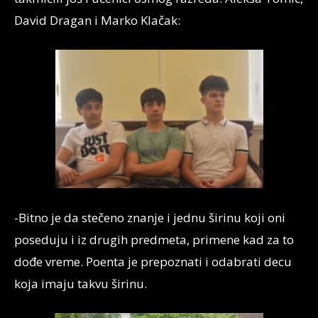
David Dragan i Marko Klačak:
-Bitno je da stečeno znanje i jednu širinu koji oni
poseduju i iz drugih predmeta, primene kad za to
dođe vreme. Poenta je prepoznati i odabrati decu
koja imaju takvu širinu.