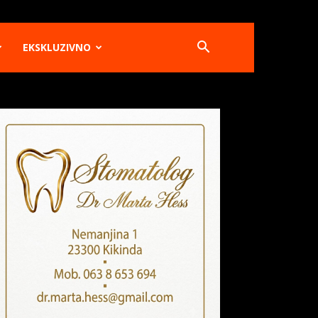
EKSKLUZIVNO