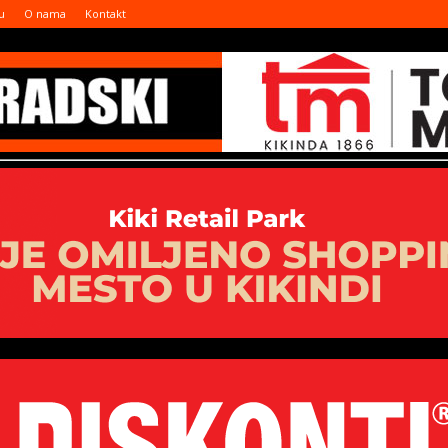
u
O nama
Kontakt