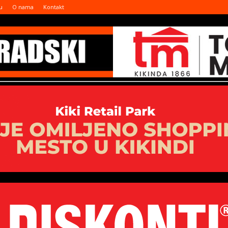
u
O nama
Kontakt