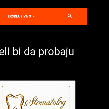
EKSKLUZIVNO
li bi da probaju