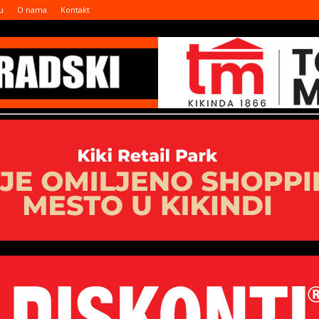
u
O nama
Kontakt