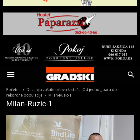
Gradski
Online
Početna
Decenija zaštite orlova krstaša: Od jednog para do
rekordne populacije
Milan-Ruzic-1
Milan-Ruzic-1
Kikinda