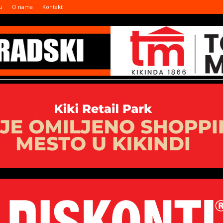
u
O nama
Kontakt