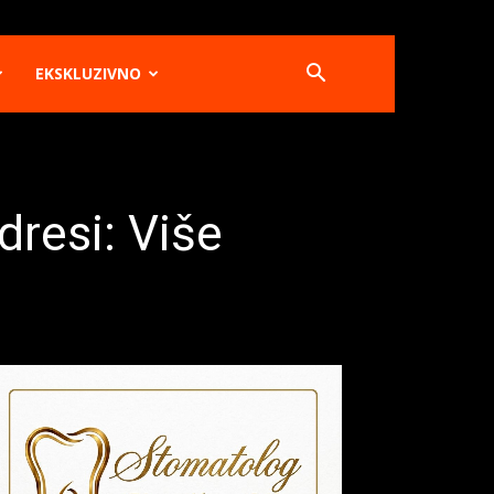
EKSKLUZIVNO
dresi: Više