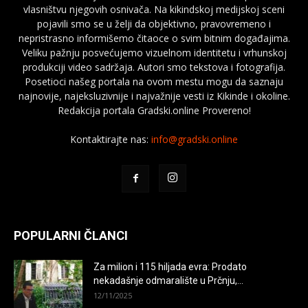
vlasništvu njegovih osnivača. Na kikindskoj medijskoj sceni
pojavili smo se u želji da objektivno, pravovremeno i
nepristrasno informišemo čitaoce o svim bitnim događajima.
Veliku pažnju posvećujemo vizuelnom identitetu i vrhunskoj
produkciji video sadržaja. Autori smo tekstova i fotografija.
Posetioci našeg portala na ovom mestu mogu da saznaju
najnovije, najeksluzivnije i najvažnije vesti iz Kikinde i okoline.
Redakcija portala Gradski.online Provereno!
Kontaktirajte nas:
info@gradski.online
POPULARNI ČLANCI
Za milion i 115 hiljada evra: Prodato
nekadašnje odmaralište u Prčnju,...
12/11/2025