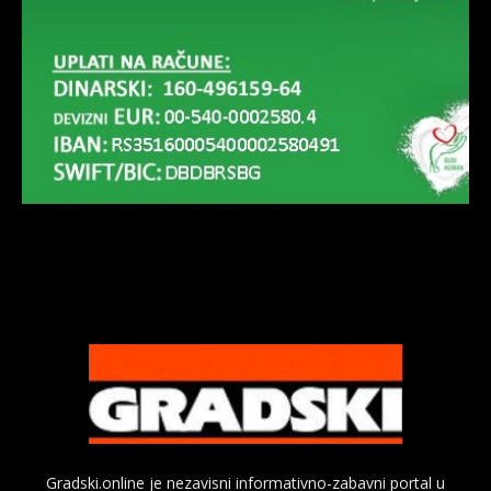
Gradski.online je nezavisni informativno-zabavni portal u